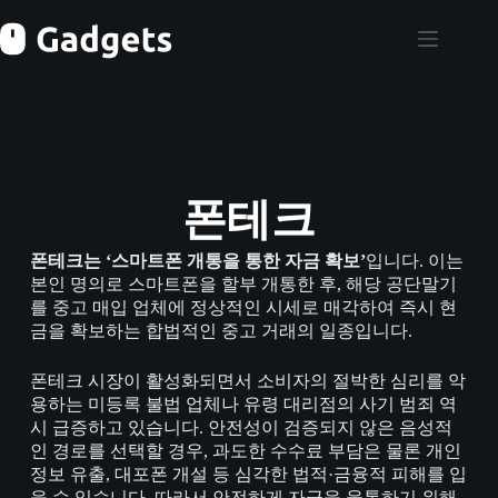
본
문
으
로
건
너
뛰
기
폰테크
폰테크는 ‘스마트폰 개통을 통한 자금 확보’
입니다. 이는
본인 명의로 스마트폰을 할부 개통한 후, 해당 공단말기
를 중고 매입 업체에 정상적인 시세로 매각하여 즉시 현
금을 확보하는 합법적인 중고 거래의 일종입니다.
폰테크 시장이 활성화되면서 소비자의 절박한 심리를 악
용하는 미등록 불법 업체나 유령 대리점의 사기 범죄 역
시 급증하고 있습니다. 안전성이 검증되지 않은 음성적
인 경로를 선택할 경우, 과도한 수수료 부담은 물론 개인
정보 유출, 대포폰 개설 등 심각한 법적·금융적 피해를 입
을 수 있습니다. 따라서 안전하게 자금을 융통하기 위해