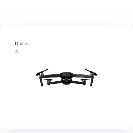
Drones
28