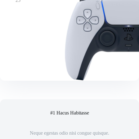
25
#1 Hacus Habitasse
Neque egestas odio nisi congue quisque.