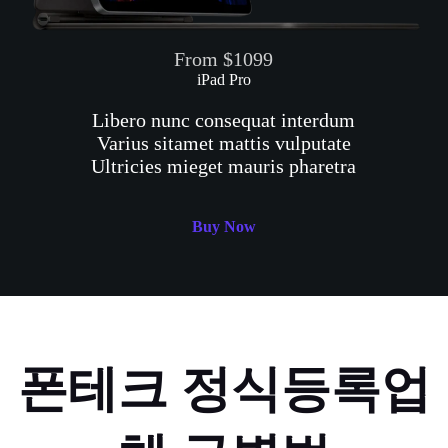
From $1099
iPad Pro
Libero nunc consequat interdum
Varius sitamet mattis vulputate
Ultricies mieget mauris pharetra
Buy Now
폰테크 정식등록업