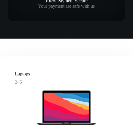
100% Payment Secure
Your payment are safe with us
Laptops
245